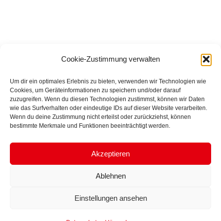
Cookie-Zustimmung verwalten
Um dir ein optimales Erlebnis zu bieten, verwenden wir Technologien wie
Cookies, um Geräteinformationen zu speichern und/oder darauf
zuzugreifen. Wenn du diesen Technologien zustimmst, können wir Daten
wie das Surfverhalten oder eindeutige IDs auf dieser Website verarbeiten.
Wenn du deine Zustimmung nicht erteilst oder zurückziehst, können
bestimmte Merkmale und Funktionen beeinträchtigt werden.
Akzeptieren
Ablehnen
© Copyright 2026 | Made with ♥ by
homecreekmedia
|
Impressum
|
Datenschutz
Einstellungen ansehen