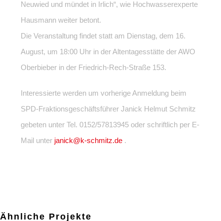
Neuwied und mündet in Irlich“, wie Hochwasserexperte
Hausmann weiter betont.
Die Veranstaltung findet statt am Dienstag, dem 16.
August, um 18:00 Uhr in der Altentagesstätte der AWO
Oberbieber in der Friedrich-Rech-Straße 153.
Interessierte werden um vorherige Anmeldung beim
SPD-Fraktionsgeschäftsführer Janick Helmut Schmitz
gebeten unter Tel. 0152/57813945 oder schriftlich per E-
Mail unter
janick@k-schmitz.de
.
Ähnliche Projekte