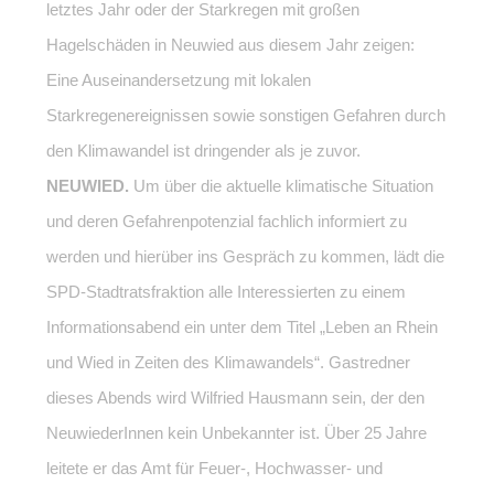
letztes Jahr oder der Starkregen mit großen
Hagelschäden in Neuwied aus diesem Jahr zeigen:
Eine Auseinandersetzung mit lokalen
Starkregenereignissen sowie sonstigen Gefahren durch
den Klimawandel ist dringender als je zuvor.
NEUWIED.
Um über die aktuelle klimatische Situation
und deren Gefahrenpotenzial fachlich informiert zu
werden und hierüber ins Gespräch zu kommen, lädt die
SPD-Stadtratsfraktion alle Interessierten zu einem
Informationsabend ein unter dem Titel „Leben an Rhein
und Wied in Zeiten des Klimawandels“. Gastredner
dieses Abends wird Wilfried Hausmann sein, der den
NeuwiederInnen kein Unbekannter ist. Über 25 Jahre
leitete er das Amt für Feuer-, Hochwasser- und