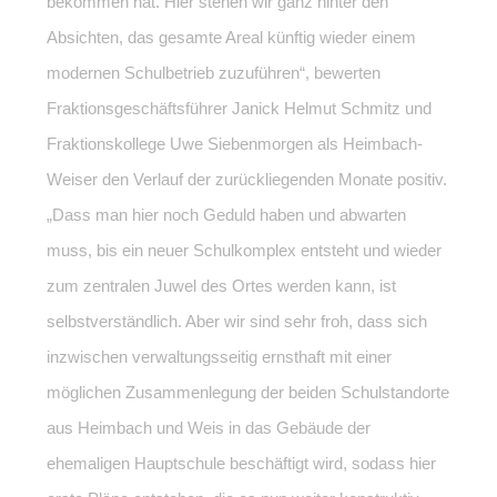
bekommen hat. Hier stehen wir ganz hinter den
Absichten, das gesamte Areal künftig wieder einem
modernen Schulbetrieb zuzuführen“, bewerten
Fraktionsgeschäftsführer Janick Helmut Schmitz und
Fraktionskollege Uwe Siebenmorgen als Heimbach-
Weiser den Verlauf der zurückliegenden Monate positiv.
„Dass man hier noch Geduld haben und abwarten
muss, bis ein neuer Schulkomplex entsteht und wieder
zum zentralen Juwel des Ortes werden kann, ist
selbstverständlich. Aber wir sind sehr froh, dass sich
inzwischen verwaltungsseitig ernsthaft mit einer
möglichen Zusammenlegung der beiden Schulstandorte
aus Heimbach und Weis in das Gebäude der
ehemaligen Hauptschule beschäftigt wird, sodass hier