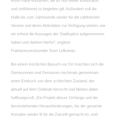
erste Pläne entstehen, die es nun weiter konstruktiv
und zielführend zu begleiten gilt. Außerdem soll die
Halle bis zum Jahresende wieder für die zahlreichen
Vereine und deren Aktivitäten zur Verfügung stehen, wie
wir erfreut die Aussagen der Stadtspitze aufgenommen
haben und danken hierfür“, ergänzt
Fraktionsvorsitzender Sven Lefkowitz.
Bei einem kürzlichen Besuch vor Ort machten sich die
Genossinnen und Genossen nochmals gemeinsam
einen Eindruck von dem schlechten Zustand, der
aktuell auf dem Gelände herrscht und blieben dabei
hoffnungsvoll: „Ein Projekt dieses Umfangs und die
bevorstehenden Herausforderungen, bis der gesamte
Komplex wieder fit für die Zukunft gemacht ist, sind