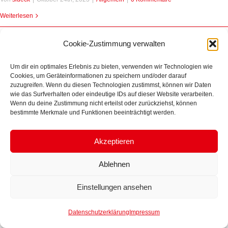
Weiterlesen
Cookie-Zustimmung verwalten
Um dir ein optimales Erlebnis zu bieten, verwenden wir Technologien wie
Cookies, um Geräteinformationen zu speichern und/oder darauf
zuzugreifen. Wenn du diesen Technologien zustimmst, können wir Daten
© Copyright 2026 | Made with ♥ by
wie das Surfverhalten oder eindeutige IDs auf dieser Website verarbeiten.
homecreekmedia
|
Impressum
|
Datenschutz
Wenn du deine Zustimmung nicht erteilst oder zurückziehst, können
bestimmte Merkmale und Funktionen beeinträchtigt werden.
Akzeptieren
Ablehnen
Einstellungen ansehen
Datenschutzerklärung
Impressum