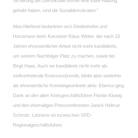
Sicherung der Demokratie immer eine klare Haltung
gehabt haben, sind die Sozialdemokraten.”
Abschließend bedankten sich Diedenhofen und
Horstmann beim Kassierer Klaus Winter, der nach 23
Jahren ehrenamtlicher Arbeit nicht mehr kandidierte,
um seinem Nachfolger Platz zu machen, sowie bei
Birgit Haas. Auch sie kandidierte nicht mehr als
stellvertretende Kreisvorsitzende, bleibt aber weiterhin
als ehrenamtliche Kreisbeigeordnete aktiv. Ebenso ging
Dank an den alten Kreisgeschäftsführer Florian Kluwig
und den ehemaligen Pressereferenten Janick Helmut
Schmitz. Letzterer ist inzwischen SPD-
Regionalgeschäftsführer.