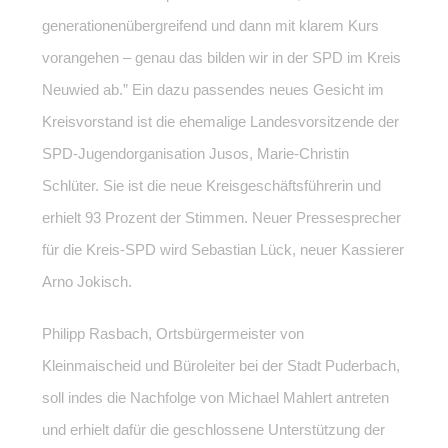
generationenübergreifend und dann mit klarem Kurs
vorangehen – genau das bilden wir in der SPD im Kreis
Neuwied ab.” Ein dazu passendes neues Gesicht im
Kreisvorstand ist die ehemalige Landesvorsitzende der
SPD-Jugendorganisation Jusos, Marie-Christin
Schlüter. Sie ist die neue Kreisgeschäftsführerin und
erhielt 93 Prozent der Stimmen. Neuer Pressesprecher
für die Kreis-SPD wird Sebastian Lück, neuer Kassierer
Arno Jokisch.
Philipp Rasbach, Ortsbürgermeister von
Kleinmaischeid und Büroleiter bei der Stadt Puderbach,
soll indes die Nachfolge von Michael Mahlert antreten
und erhielt dafür die geschlossene Unterstützung der